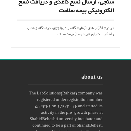
سنجی، ارسال نسخ کاغذی و دریافت نسخ
الکترونیکی بیمه سلامت
در نرم افزار های آزمایشگاه، رادیولوژی، درمانگاه و مطب
راهکار – دارای تاییدیه از بیمه سلامت
about us
The LabSolutions(Rahkar) company was
registered under registration number
514366 on 6/6/2016 and started its
activity in the pre-growth phase at
ShahidBeheshti university incubator and
continued to be a part of ShahidBehesti