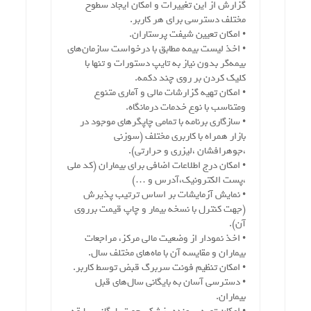
گزارش از این تغییرات و امکان ایجاد سطوح
مختلف دسترسی برای هر کاربر.
• امکان تعیین شیفت پرستاران.
• اخذ لیست بیمه مطابق با درخواست سازمان‌های
بیمه‌گر بدون نیاز به تایپ دستورات و تنها با
کلیک کردن بر روی چند دکمه.
• امکان تهیه گزارشات مالی و آماری متنوع
ومتناسب با نوع خدمات درمانگاه.
• سازگاری برنامه با تمامی چاپگرهای موجود در
بازار همراه با کاربری مختلف (سوزنی
،جوهرافشان ،لیزری و حرارتی).
• امکان درج اطلاعات اضافی برای بیماران (کد ملی
،پست الکترونیک،آدرس و …)
• نمایش آزمایشات بر اساس ترتیب پذیرش
(جهت کنترل با نسخه بیمار و چاپ قیمت برروی
آن).
• اخذ نمودار از وضعیت مالی مرکز، مراجعات
بیماران و مقایسه آن با ماه‌های مختلف سال.
• امکان تنظیم فونت سربرگ قبض توسط کاربر.
• دسترسی آسان به بایگانی سال‌های قبل
بیماران.