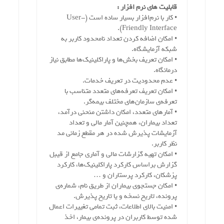
قابلیت های نرم افزار :
• کار با نرم‌افزار بسیار ساده است (User-
Friendly Interface).
• امکان اضافه کردن تعداد نامحدود کاربر به
شبکه آزمایشگاه.
• امکان تعریف بخش‌ها و پاراکلینیک‌ها مطابق نیاز
درمانگاه.
• عدم محدودیت در تعریف خدمات.
• امکان تعریف تعرفه‌های متعدد متناسب با
تعرفه‌ی سازمان‌های مختلف بیمه‌گر.
• آمارهای متعدد، امکان داشتن منحنی درآمد،
تعداد بیماران، همچنین آمار مالی و تعداد
آزمایشات پذیرش شده در هر مقطع زمانی مد
نظر کاربر.
• امکان تهیه گزارشات مالی و آماری جامع از قیبل
گزارش براساس کارکرد پاراکلینیک‌ها، کارکرد
پزشکان، کارکرد پرستاران و …
• امکان جستجوی بیماران از طریق نام، شماره‌ی
پرونده، تاریخ نسخه و یا تاریخ پذیرش.
• امنیت بالای اطلاعات، ثبت تمامی تغییرات اعمال
شده توسط کاربران در پرونده‌ی بیمار، اخذ