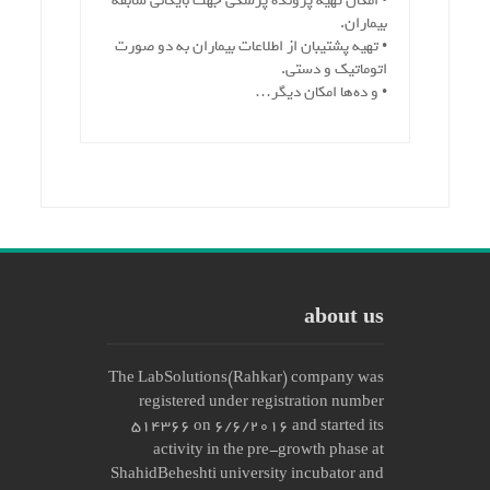
• امکان تهیه پرونده پزشکی جهت بایگانی سابقه
بیماران.
• تهیه پشتیبان از اطلاعات بیماران به دو صورت
اتوماتیک و دستی.
• و ده‌ها امکان دیگر…
about us
The LabSolutions(Rahkar) company was
registered under registration number
514366 on 6/6/2016 and started its
activity in the pre-growth phase at
ShahidBeheshti university incubator and