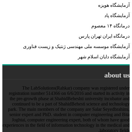
آزمایشگاه هویزه
آزمایشگاه پاد
درمانگاه ۱۴ معصوم
درمانگاه ایران تهران پارس
آزمایشگاه موسسه ملی مهندسی ژنتیک و زیست فناوری
آزمایشگاه دایان اسلام شهر
about us
The LabSolutions(Rahkar) company was registered under
registration number 514366 on 6/6/2016 and started its activity in
the pre-growth phase at ShahidBeheshti university incubator and
continued to be a part of ShahidBehesti science and technology
park. The main members of the company are Salar Seyedbrahimi,
senior expert and PhD. student in computer engineering and Bita
Joghtai, computer engineering expert, both of whom have good
experiences in the field of information technology in the medical and
laboratory fields.